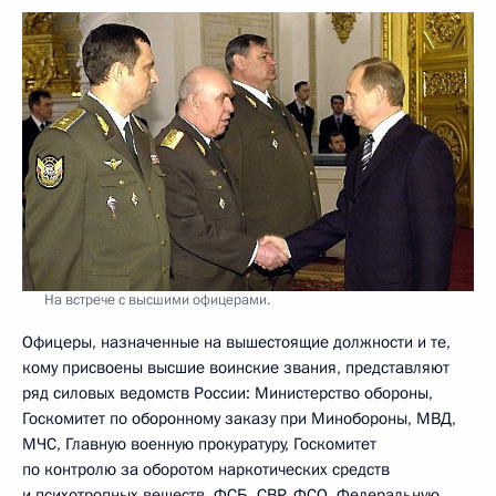
На встрече с высшими офицерами.
Офицеры, назначенные на вышестоящие должности и те,
кому присвоены высшие воинские звания, представляют
ряд силовых ведомств России: Министерство обороны,
Госкомитет по оборонному заказу при Минобороны, МВД,
МЧС, Главную военную прокуратуру, Госкомитет
по контролю за оборотом наркотических средств
и психотропных веществ, ФСБ, СВР, ФСО, Федеральную