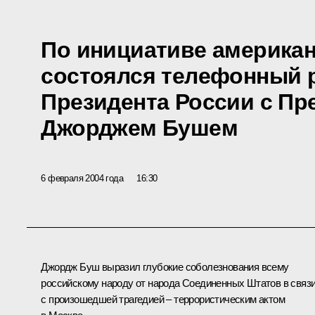
По инициативе америка
состоялся телефонный 
Президента России с П
Джорджем Бушем
6 февраля 2004 года
16:30
Джордж Буш выразил глубокие соболезнования всему
российскому народу от народа Соединенных Штатов в связ
с произошедшей трагедией – террористическим актом