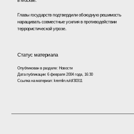
в Москве.
Главы государств подтвердили обоюдную решимость
наращивать совместные усилия в противодействии
террористической угрозе.
Статус материала
Опубликован в разделе:
Новости
Дата публикации:
6 февраля 2004 года, 16:30
Ссылка на материал:
kremlin.ru/d/30311