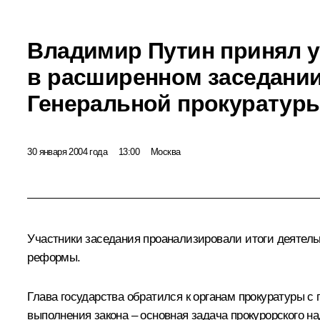
Владимир Путин принял у
в расширенном заседании
Генеральной прокуратур
30 января 2004 года
13:00
Москва
Участники заседания проанализировали итоги деятель
реформы.
Глава государства обратился к органам прокуратуры с
выполнения закона – основная задача прокурорского на