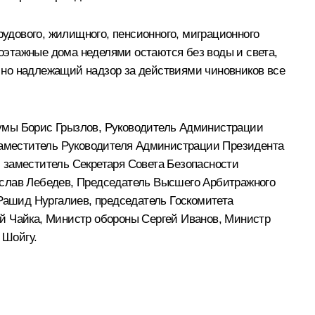
удового, жилищного, пенсионного, миграционного
гоэтажные дома неделями остаются без воды и света,
у, но надлежащий надзор за действиями чиновников все
Думы Борис Грызлов, Руководитель Администрации
аместитель Руководителя Администрации Президента
 заместитель Секретаря Совета Безопасности
еслав Лебедев, Председатель Высшего Арбитражного
ашид Нургалиев, председатель Госкомитета
ий Чайка, Министр обороны Сергей Иванов, Министр
 Шойгу.