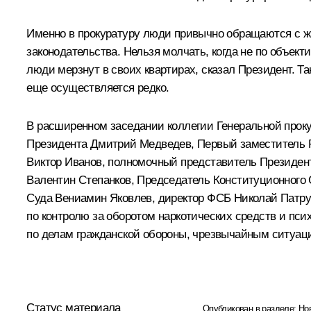
Именно в прокуратуру люди привычно обращаются с жа
законодательства. Нельзя молчать, когда не по объек
люди мерзнут в своих квартирах, сказал Президент. Т
еще осуществляется редко.
В расширенном заседании коллегии Генеральной прок
Президента Дмитрий Медведев, Первый заместитель 
Виктор Иванов, полномочный представитель Президент
Валентин Степанков, Председатель Конституционного
Суда Вениамин Яковлев, директор ФСБ Николай Патру
по контролю за оборотом наркотических средств и пс
по делам гражданской обороны, чрезвычайным ситуац
Статус материала
Опубликован в разделе:
Но