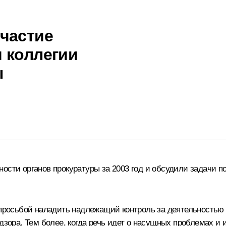
частие
 коллегии
ы
ности органов прокуратуры за 2003 год и обсудили задачи 
 просьбой наладить надлежащий контроль за деятельностью 
дзора. Тем более, когда речь идет о насущных проблемах и 