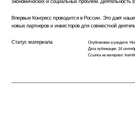
экономических и социальных проблем. Деятельность 
Впервые Конгресс проводится в России. Это дает наш
новых партнеров и инвесторов для совместной деятел
Статус материала
Опубликован в разделе:
Но
Дата публикации:
14 сентяб
Ссылка на материал:
kremli