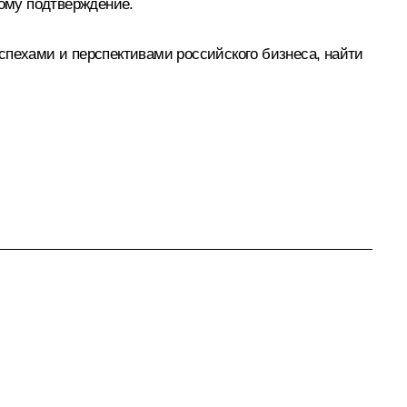
ому подтверждение.
спехами и перспективами российского бизнеса, найти