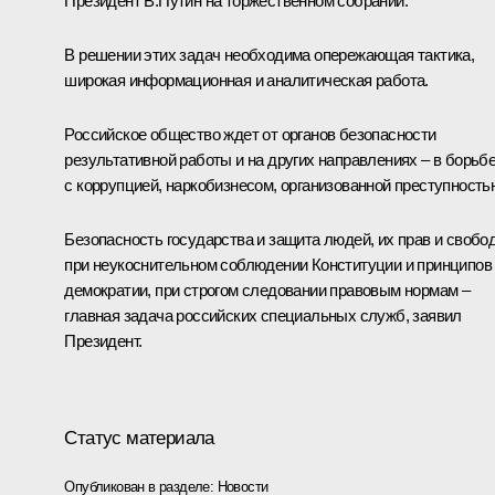
Президент В.Путин на торжественном собрании.
В решении этих задач необходима опережающая тактика,
широкая информационная и аналитическая работа.
Российское общество ждет от органов безопасности
результативной работы и на других направлениях – в борьб
с коррупцией, наркобизнесом, организованной преступность
Безопасность государства и защита людей, их прав и свобод
при неукоснительном соблюдении Конституции и принципов
демократии, при строгом следовании правовым нормам –
главная задача российских специальных служб, заявил
Президент.
Статус материала
Опубликован в разделе:
Новости