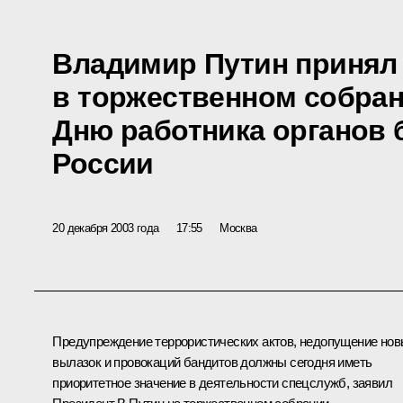
Владимир Путин принял
в торжественном собра
Дню работника органов 
России
20 декабря 2003 года
17:55
Москва
Предупреждение террористических актов, недопущение но
вылазок и провокаций бандитов должны сегодня иметь
приоритетное значение в деятельности спецслужб, заявил