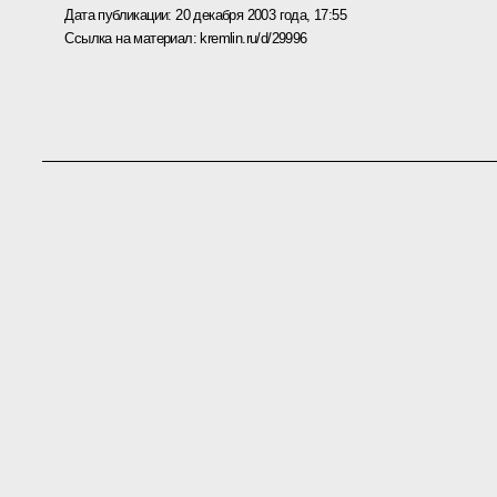
Дата публикации:
20 декабря 2003 года, 17:55
Ссылка на материал:
kremlin.ru/d/29996