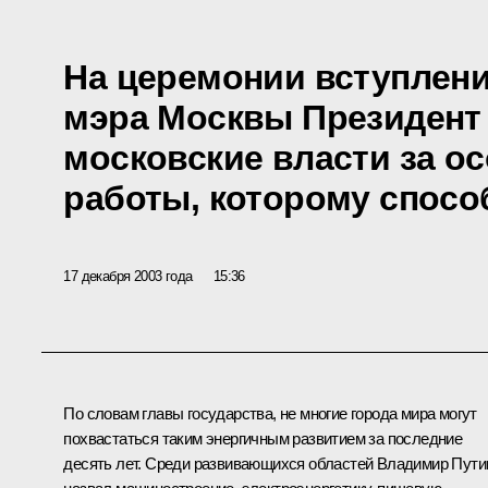
На церемонии вступлени
мэра Москвы Президент
московские власти за о
работы, которому спосо
17 декабря 2003 года
15:36
По словам главы государства, не многие города мира могут
похвастаться таким энергичным развитием за последние
десять лет. Среди развивающихся областей Владимир Пути