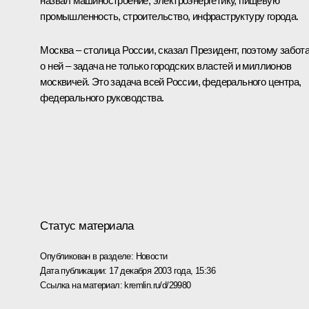
назвал машиностроение, электроэнергетику, пищевую
промышленность, строительство, инфраструктуру города.
Москва – столица России, сказал Президент, поэтому забот
о ней – задача не только городских властей и миллионов
москвичей. Это задача всей России, федерального центра,
федерального руководства.
Статус материала
Опубликован в разделе:
Новости
Дата публикации:
17 декабря 2003 года, 15:36
Ссылка на материал:
kremlin.ru/d/29980