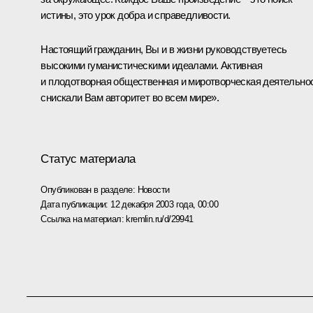
истины, это урок добра и справедливости.
Настоящий гражданин, Вы и в жизни руководствуетесь
высокими гуманистическими идеалами. Активная
и плодотворная общественная и миротворческая деятельно
снискали Вам авторитет во всем мире».
Статус материала
Опубликован в разделе:
Новости
Дата публикации:
12 декабря 2003 года, 00:00
Ссылка на материал:
kremlin.ru/d/29941