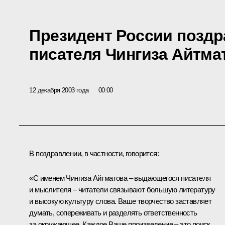
Президент России поздр
писателя Чингиза Айтма
12 декабря 2003 года
00:00
В поздравлении, в частности, говорится:
«С именем Чингиза Айтматова – выдающегося писателя
и мыслителя – читатели связывают большую литературу
и высокую культуру слова. Ваше творчество заставляет
думать, сопереживать и разделять ответственность
за окружающее. Каждое Ваше произведение – это поиск