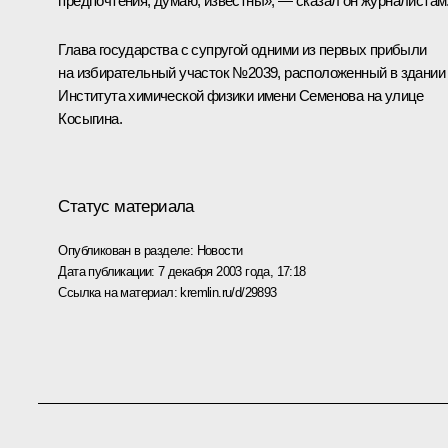
предпочтения, думаю, известны», — сказал он журналистам
Глава государства с супругой одними из первых прибыли
на избирательный участок №2039, расположенный в здании
Института химической физики имени Семенова на улице
Косыгина.
Статус материала
Опубликован в разделе:
Новости
Дата публикации:
7 декабря 2003 года, 17:18
Ссылка на материал:
kremlin.ru/d/29893