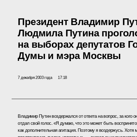
Президент Владимир Пут
Людмила Путина прогол
на выборах депутатов Г
Думы и мэра Москвы
7 декабря 2003 года
17:18
Владимир Путин воздержался от ответа на вопрос, за кого о
отдал свой голос. «Я думаю, что это может быть воспринято
как дополнительная агитация. Поэтому я воздержусь. Хотя 