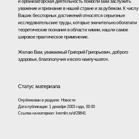
и организаторская деятельность помогли Вам заслужить
уважение и признание в нашей стране и за рубежом. К числу
Ваших бесспорных достижений относятся серьезные
исследовательские труды, которые значительно обогатили
теоретические познания в области химии, нашли самое
широкое практическое применение.
Желаю Вам, уважаемый Григорий Григорьевич, доброго
здоровья, благополучия и всего наилучшего».
Статус материала
Опубликован в разделе:
Новости
Дата публикации:
1 декабря 2003 года, 00:00
Ссылка на материал:
kremlin.ru/d/29841