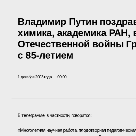
Владимир Путин поздрав
химика, академика РАН,
Отечественной войны Г
с 85-летием
1 декабря 2003 года
00:00
В телеграмме, в частности, говорится:
«Многолетняя научная работа, плодотворная педагогическа