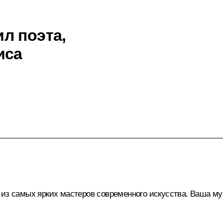
л поэта,
иса
 из самых ярких мастеров современного искусства. Ваша м