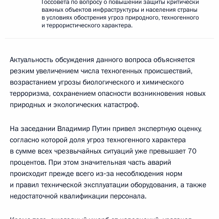
Госсовета по вопросу о повышении защиты критически
важных объектов инфраструктуры и населения страны
в условиях обострения угроз природного, техногенного
и террористического характера.
Актуальность обсуждения данного вопроса объясняется
резким увеличением числа техногенных происшествий,
возрастанием угрозы биологического и химического
терроризма, сохранением опасности возникновения новых
природных и экологических катастроф.
На заседании Владимир Путин привел экспертную оценку,
согласно которой доля угроз техногенного характера
в сумме всех чрезвычайных ситуаций уже превышает 70
процентов. При этом значительная часть аварий
происходит прежде всего из‑за несоблюдения норм
и правил технической эксплуатации оборудования, а также
недостаточной квалификации персонала.