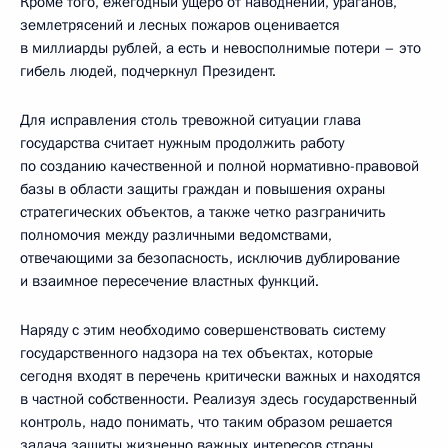
Кроме того, ежегодный ущерб от наводнений, ураганов,
землетрясений и лесных пожаров оценивается
в миллиарды рублей, а есть и невосполнимые потери – это
гибель людей, подчеркнул Президент.
Для исправления столь тревожной ситуации глава
государства считает нужным продолжить работу
по созданию качественной и полной нормативно-правовой
базы в области защиты граждан и повышения охраны
стратегических объектов, а также четко разграничить
полномочия между различными ведомствами,
отвечающими за безопасность, исключив дублирование
и взаимное пересечение властных функций.
Наряду с этим необходимо совершенствовать систему
государственного надзора на тех объектах, которые
сегодня входят в перечень критически важных и находятся
в частной собственности. Реализуя здесь государственный
контроль, надо понимать, что таким образом решается
задача защиты жизненно важных интересов страны,