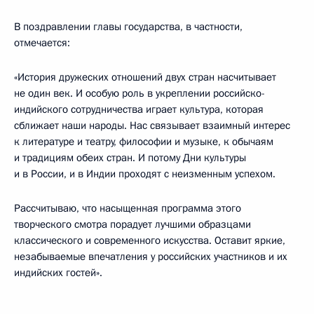
В поздравлении главы государства, в частности,
отмечается:
«История дружеских отношений двух стран насчитывает
не один век. И особую роль в укреплении российско-
индийского сотрудничества играет культура, которая
сближает наши народы. Нас связывает взаимный интерес
к литературе и театру, философии и музыке, к обычаям
и традициям обеих стран. И потому Дни культуры
и в России, и в Индии проходят с неизменным успехом.
Рассчитываю, что насыщенная программа этого
творческого смотра порадует лучшими образцами
классического и современного искусства. Оставит яркие,
незабываемые впечатления у российских участников и их
индийских гостей».