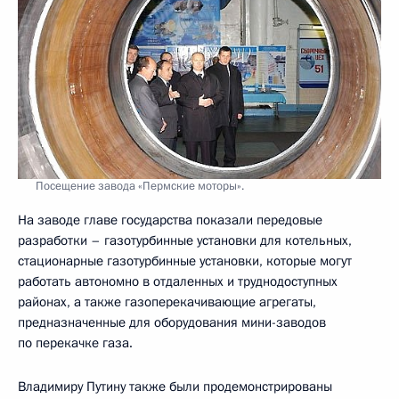
Посещение завода «Пермские моторы».
На заводе главе государства показали передовые
разработки – газотурбинные установки для котельных,
стационарные газотурбинные установки, которые могут
работать автономно в отдаленных и труднодоступных
районах, а также газоперекачивающие агрегаты,
предназначенные для оборудования мини-заводов
по перекачке газа.
Владимиру Путину также были продемонстрированы