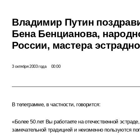
Владимир Путин поздрави
Бена Бенцианова, народн
России, мастера эстрадн
3 октября 2003 года
00:00
В телеграмме, в частности, говорится:
«Более 50 лет Вы работаете на отечественной эстрад
замечательной традицией и неизменно пользуются по