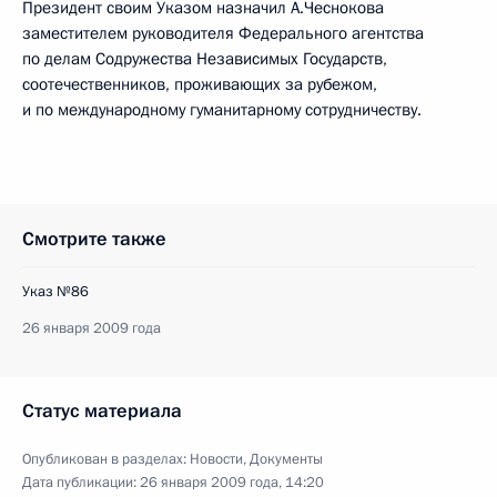
Президент своим Указом назначил А.Чеснокова
заместителем руководителя Федерального агентства
по делам Содружества Независимых Государств,
соотечественников, проживающих за рубежом,
и по международному гуманитарному сотрудничеству.
Смотрите также
Указ №86
26 января 2009 года
Статус материала
Опубликован в разделах:
Новости
,
Документы
Дата публикации:
26 января 2009 года, 14:20