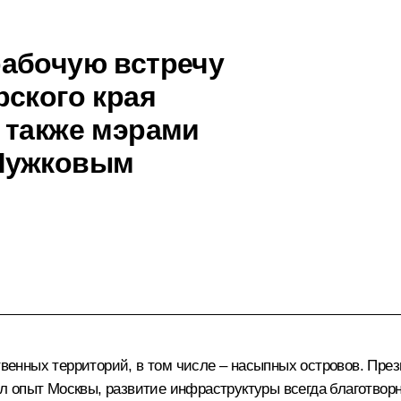
рабочую встречу
рского края
 также мэрами
 Лужковым
твенных территорий, в том числе – насыпных островов. През
зал опыт Москвы, развитие инфраструктуры всегда благотвор