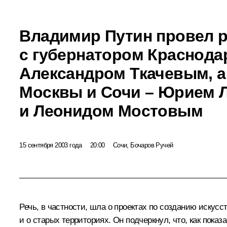
Владимир Путин провел 
с губернатором Краснода
Александром Ткачевым, а
Москвы и Сочи – Юрием
и Леонидом Мостовым
15 сентября 2003 года
20:00
Сочи, Бочаров Ручей
Речь, в частности, шла о проектах по созданию искусс
и о старых территориях. Он подчеркнул, что, как пока