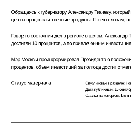
Обращаясь к губернатору Александру Ткачеву, который
цен на продовольственные продукты. По его словам, 
Говоря о состоянии дел в регионе в целом, Александр 
достигли 10 процентов, а по привлеченным инвестиция
Мэр Москвы проинформировал Президента о положении 
процентов, объем инвестиций за полгода достиг отметк
Статус материала
Опубликован в разделе:
Но
Дата публикации:
15 сентяб
Ссылка на материал:
kremli