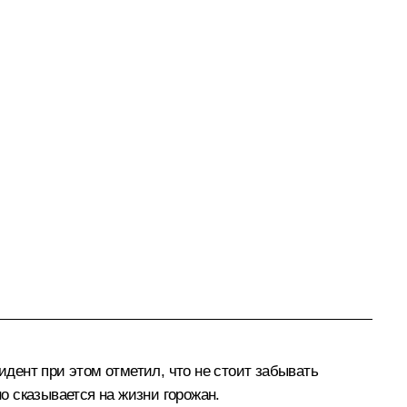
идент при этом отметил, что не стоит забывать
но сказывается на жизни горожан.