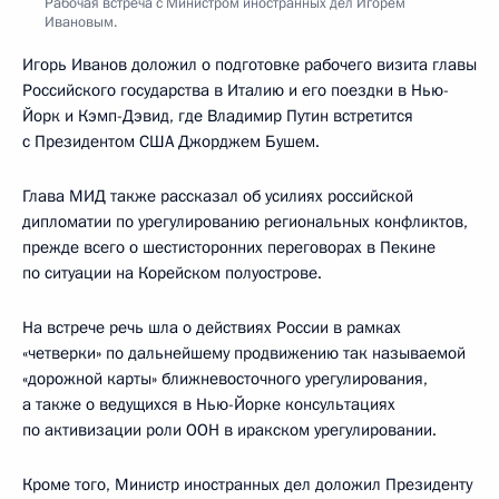
Рабочая встреча с Министром иностранных дел Игорем
Ивановым.
Игорь Иванов доложил о подготовке рабочего визита главы
Российского государства в Италию и его поездки в Нью-
Йорк и Кэмп-Дэвид, где Владимир Путин встретится
с Президентом США Джорджем Бушем.
Глава МИД также рассказал об усилиях российской
дипломатии по урегулированию региональных конфликтов,
прежде всего о шестисторонних переговорах в Пекине
по ситуации на Корейском полуострове.
На встрече речь шла о действиях России в рамках
«четверки» по дальнейшему продвижению так называемой
«дорожной карты» ближневосточного урегулирования,
а также о ведущихся в Нью-Йорке консультациях
по активизации роли ООН в иракском урегулировании.
Кроме того, Министр иностранных дел доложил Президенту