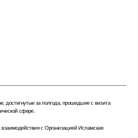
, достигнутые за полгода, прошедшие с визита
мической сфере.
и взаимодействия с Организацией Исламская