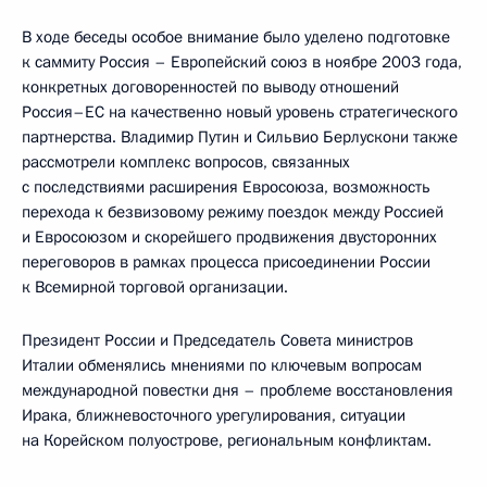
В ходе беседы особое внимание было уделено подготовке
к саммиту Россия – Европейский союз в ноябре 2003 года,
конкретных договоренностей по выводу отношений
Россия–ЕС на качественно новый уровень стратегического
партнерства. Владимир Путин и Сильвио Берлускони также
рассмотрели комплекс вопросов, связанных
с последствиями расширения Евросоюза, возможность
перехода к безвизовому режиму поездок между Россией
и Евросоюзом и скорейшего продвижения двусторонних
переговоров в рамках процесса присоединении России
к Всемирной торговой организации.
Президент России и Председатель Совета министров
Италии обменялись мнениями по ключевым вопросам
международной повестки дня – проблеме восстановления
Ирака, ближневосточного урегулирования, ситуации
на Корейском полуострове, региональным конфликтам.