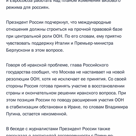
и Евросоюза работать над планом изменения визового
режима для россиян.
Президент России подчеркнул, что международные
отношения должны строиться на прочной правовой базе
при центральной роли ООН. По его словам, ему приятно
чувствовать поддержку Италии и Премьер-министра
Берлускони в этом вопросе.
Говоря об иракской проблеме, глава Российского
государства сообщил, что Москва не настаивает на новой
резолюции ООН, хотя не исключает ее принятия. Со своей
стороны Россия готова принять участие в восстановлении
страны и окончательном решении иракского вопроса. При
этом позиция России по поводу расширения участия ООН
в стабилизации обстановки в Ираке, по словам Владимира
Путина, остается неизменной.
В беседе с журналистами Президент России также
рассказал о достигнутой договоренности с Премьер-