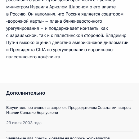
министром Израиля Ариэлем Шароном о его визите
в Россию. Он напомнил, что Россия является соавтором
«дорожной карты» – плана ближневосточного
урегулирования – и поддерживает контакты как
с израильской, так и с палестинской стороной. Владимир
Путин высоко оценил действия американской дипломатии
и Президента США по урегулированию израильско-
палестинского конфликта.
Дополнительно
Вступительное слово на встрече с Председателем Совета министров
Италии Сильвио Берлускони
29 июля 2003 года
Заявление для прессы и ответы на вопросы журналистов