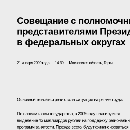
Совещание с полномоч
представителями Прези
в федеральных округах
21 января 2009 года
14:30
Московская область, Горки
Основной темой встречи стала ситуация на рынке труда.
По словам главы государства, в 2009 году планируется
выделение 43 миллиардов рублей на поддержку региональ
программ занятости. Прежде всего, будут финансироваться