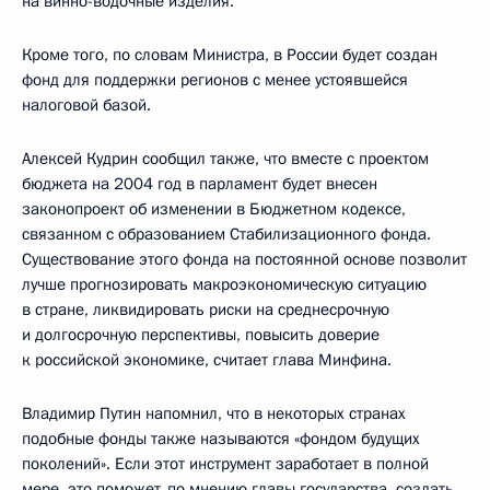
на винно-водочные изделия.
Кроме того, по словам Министра, в России будет создан
фонд для поддержки регионов с менее устоявшейся
налоговой базой.
Алексей Кудрин сообщил также, что вместе с проектом
бюджета на 2004 год в парламент будет внесен
законопроект об изменении в Бюджетном кодексе,
связанном с образованием Стабилизационного фонда.
Существование этого фонда на постоянной основе позволит
лучше прогнозировать макроэкономическую ситуацию
в стране, ликвидировать риски на среднесрочную
и долгосрочную перспективы, повысить доверие
к российской экономике, считает глава Минфина.
Владимир Путин напомнил, что в некоторых странах
подобные фонды также называются «фондом будущих
поколений». Если этот инструмент заработает в полной
мере, это поможет, по мнению главы государства, создать