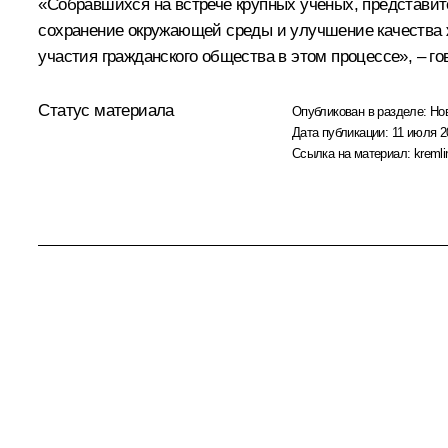
«Собравшихся на встрече крупных ученых, представит
сохранение окружающей среды и улучшение качества ж
участия гражданского общества в этом процессе», – го
Статус материала
Опубликован в разделе:
Но
Дата публикации:
11 июля 2
Ссылка на материал:
kremli