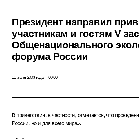
Президент направил прив
участникам и гостям V за
Общенационального экол
форума России
11 июля 2003 года
00:00
В приветствии, в частности, отмечается, что проведен
России, но и для всего мира».