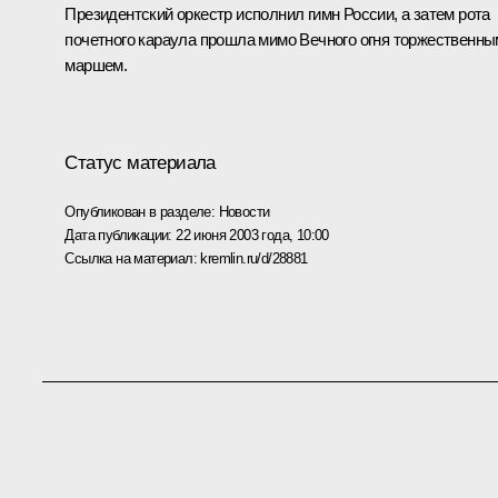
Президентский оркестр исполнил гимн России, а затем рота
почетного караула прошла мимо Вечного огня торжественны
маршем.
Статус материала
Опубликован в разделе:
Новости
Дата публикации:
22 июня 2003 года, 10:00
Ссылка на материал:
kremlin.ru/d/28881