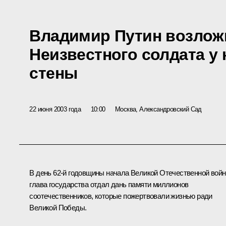
Владимир Путин возложи
Неизвестного солдата у
стены
22 июня 2003 года
10:00
Москва, Александровский Сад
В день 62-й годовщины начала Великой Отечественной вой
глава государства отдал дань памяти миллионов
соотечественников, которые пожертвовали жизнью ради
Великой Победы.