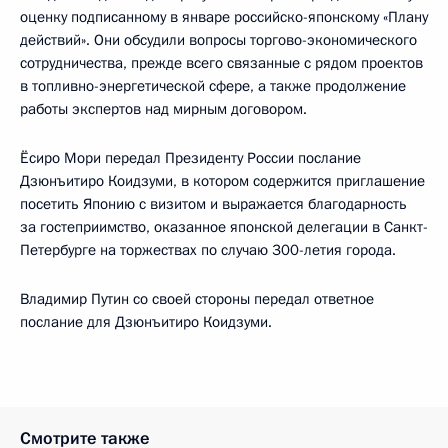
оценку подписанному в январе российско-японскому «Плану
действий». Они обсудили вопросы торгово-экономического
сотрудничества, прежде всего связанные с рядом проектов
в топливно-энергетической сфере, а также продолжение
работы экспертов над мирным договором.
Ёсиро Мори передал Президенту России послание
Дзюнъитиро Коидзуми, в котором содержится приглашение
посетить Японию с визитом и выражается благодарность
за гостеприимство, оказанное японской делегации в Санкт-
Петербурге на торжествах по случаю 300-летия города.
Владимир Путин со своей стороны передал ответное
послание для Дзюнъитиро Коидзуми.
Смотрите также