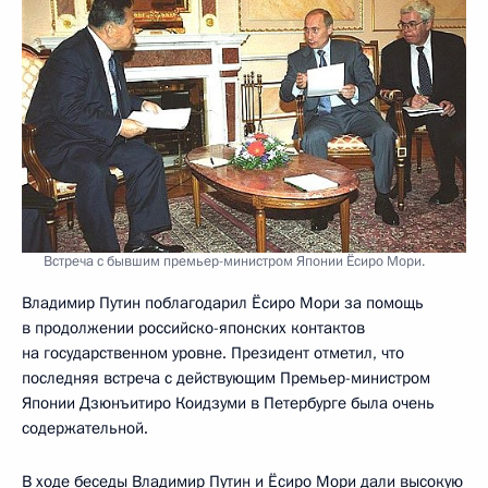
Встреча с бывшим премьер-министром Японии Ёсиро Мори.
Владимир Путин поблагодарил Ёсиро Мори за помощь
в продолжении российско-японских контактов
на государственном уровне. Президент отметил, что
последняя встреча с действующим Премьер-министром
Японии Дзюнъитиро Коидзуми в Петербурге была очень
содержательной.
В ходе беседы Владимир Путин и Ёсиро Мори дали высокую