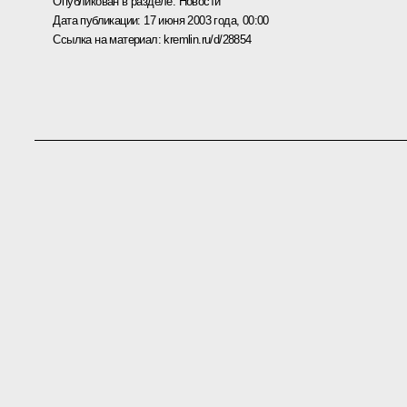
Опубликован в разделе:
Новости
Дата публикации:
17 июня 2003 года, 00:00
Ссылка на материал:
kremlin.ru/d/28854