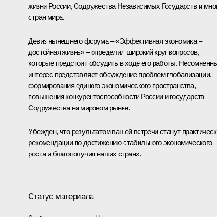
жизни России, Содружества Независимых Государств и мно
стран мира.
Девиз нынешнего форума – «Эффективная экономика –
достойная жизнь» – определил широкий круг вопросов,
которые предстоит обсудить в ходе его работы. Несомненн
интерес представляет обсуждение проблем глобализации,
формирования единого экономического пространства,
повышения конкурентоспособности России и государств
Содружества на мировом рынке.
Убежден, что результатом вашей встречи станут практическ
рекомендации по достижению стабильного экономического
роста и благополучия наших стран».
Статус материала