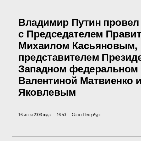
Владимир Путин провел
с Председателем Прави
Михаилом Касьяновым,
представителем Президе
Западном федеральном 
Валентиной Матвиенко 
Яковлевым
16 июня 2003 года
16:50
Санкт-Петербург