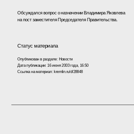
Обсуждался вопрос о назначении Владимира Яковлева
на пост заместителя Председателя Правительства.
Статус материала
Опубликован в разделе:
Новости
Дата публикации:
16 июня 2003 года, 16:50
Ссылка на материал:
kremlin.ru/d/28848