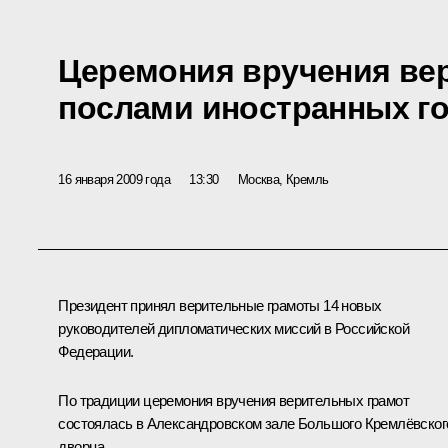
Церемония вручения ве
послами иностранных г
16 января 2009 года
13:30
Москва, Кремль
Президент принял верительные грамоты 14 новых
руководителей дипломатических миссий в Российской
Федерации.
По традиции церемония вручения верительных грамот
состоялась в Александровском зале Большого Кремлёвског
дворца.