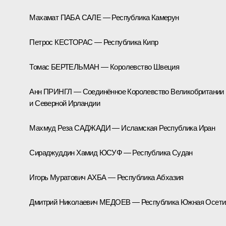
Махамат ПАБА САЛЕ — Республика Камерун
Петрос КЕСТОРАС — Республика Кипр
Томас БЕРТЕЛЬМАН — Королевство Швеция
Анн ПРИНГЛ — Соединённое Королевство Великобритании
и Северной Ирландии
Махмуд Реза САДЖАДИ — Исламская Республика Иран
Сираджуддин Хамид ЮСУФ — Республика Судан
Игорь Муратович АХБА — Республика Абхазия
Дмитрий Николаевич МЕДОЕВ — Республика Южная Осети