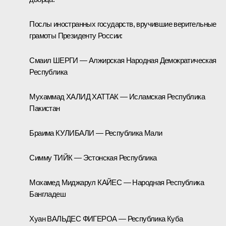
Послы иностранных государств, вручившие верительные
грамоты Президенту России:
Смаил ШЕРГИ — Алжирская Народная Демократическая
Республика
Мухаммад ХАЛИД ХАТТАК — Исламская Республика
Пакистан
Браима КУЛИБАЛИ — Республика Мали
Симму ТИЙК — Эстонская Республика
Мохамед Миджарул КАЙЕС — Народная Республика
Бангладеш
Хуан ВАЛЬДЕС ФИГЕРОА — Республика Куба