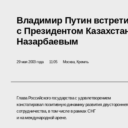
Владимир Путин встрет
с Президентом Казахста
Назарбаевым
29 мая 2003 года
11:05
Москва, Кремль
Глава Российского государства с удовлетворением
констатировал позитивную динамику развития двустороннег
сотрудничества, в том числе в рамках СНГ
и на международной арене.