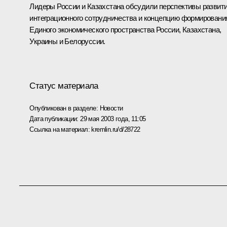
Лидеры России и Казахстана обсудили перспективы развит
интеграционного сотрудничества и концепцию формировани
Единого экономического пространства России, Казахстана,
Украины и Белоруссии.
Статус материала
Опубликован в разделе:
Новости
Дата публикации:
29 мая 2003 года, 11:05
Ссылка на материал:
kremlin.ru/d/28722