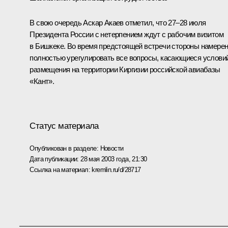
В свою очередь Аскар Акаев отметил, что 27–28 июля
Президента России с нетерпением ждут с рабочим визитом
в Бишкеке. Во время предстоящей встречи стороны намере
полностью урегулировать все вопросы, касающиеся услови
размещения на территории Киргизии российской авиабазы
«Кант».
Статус материала
Опубликован в разделе:
Новости
Дата публикации:
28 мая 2003 года, 21:30
Ссылка на материал:
kremlin.ru/d/28717