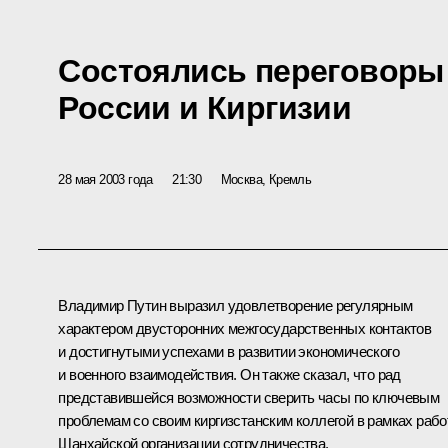
Состоялись переговоры
России и Киргизии
28 мая 2003 года
21:30
Москва, Кремль
Владимир Путин выразил удовлетворение регулярным
характером двусторонних межгосударственных контактов
и достигнутыми успехами в развитии экономического
и военного взаимодействия. Он также сказал, что рад
представившейся возможности сверить часы по ключевым
проблемам со своим киргизстанским коллегой в рамках раб
Шанхайской организации сотрудничества.