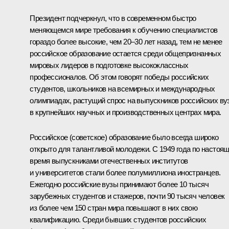
Президент подчеркнул, что в современном быстро
меняющемся мире требования к обучению специалистов
гораздо более высокие, чем 20–30 лет назад, тем не менее
российское образование остается среди общепризнанных
мировых лидеров в подготовке высококлассных
профессионалов. Об этом говорят победы российских
студентов, школьников на всемирных и международных
олимпиадах, растущий спрос на выпускников российских ву
в крупнейших научных и производственных центрах мира.
Российское (советское) образование было всегда широко
открыто для талантливой молодежи. С 1949 года по настоя
время выпускниками отечественных институтов
и университетов стали более полумиллиона иностранцев.
Ежегодно российские вузы принимают более 10 тысяч
зарубежных студентов и стажеров, почти 90 тысяч человек
из более чем 150 стран мира повышают в них свою
квалификацию. Среди бывших студентов российских