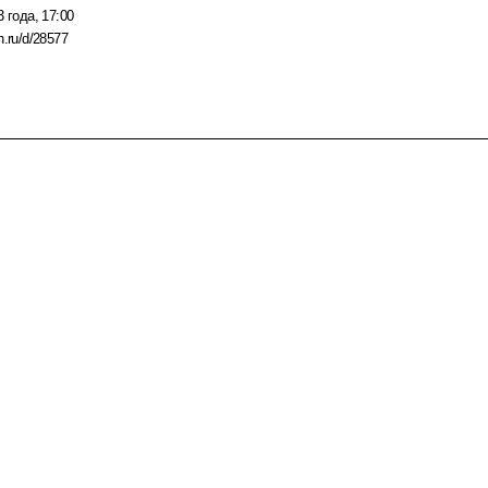
 года, 17:00
n.ru/d/28577