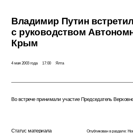
Владимир Путин встрети
с руководством Автоном
Крым
4 мая 2003 года
17:00
Ялта
Во встрече принимали участие Председатель Верховн
Статус материала
Опубликован в разделе:
Но