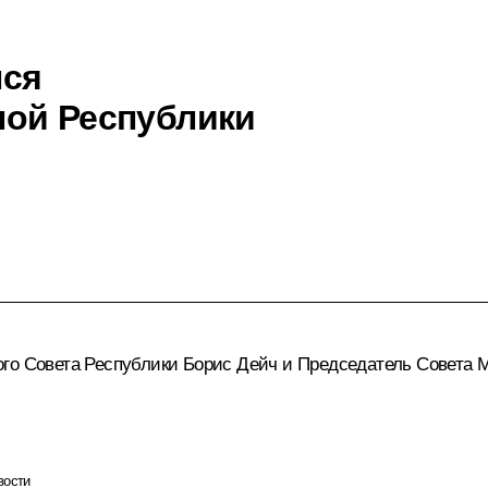
лся
ной Республики
ого Совета Республики Борис Дейч и Председатель Совета 
вости