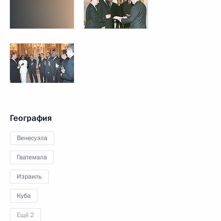
География
Венесуэла
Гватемала
Израиль
Куба
Ещё 2