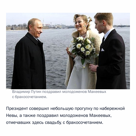
Владимир Путин поздравил молодоженов Макеевых
с бракосочетанием.
Президент совершил небольшую прогулку по набережной
Невы, а также поздравил молодоженов Макеевых,
отмечавших здесь свадьбу, с бракосочетанием.