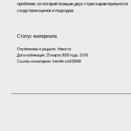
проблеме, по которой позиции двух стран характеризуются
сходством оценок и подходов.
Статус материала
Опубликован в разделе:
Новости
Дата публикации:
25 марта 2003 года, 15:05
Ссылка на материал:
kremlin.ru/d/28368