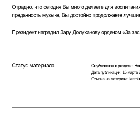
Отрадно, что сегодня Вы много делаете для воспитани
преданность музыке, Вы достойно продолжаете лучши
Президент наградил Зару Долуханову орденом «За засл
Статус материала
Опубликован в разделе:
Но
Дата публикации:
15 марта 
Ссылка на материал:
kremli