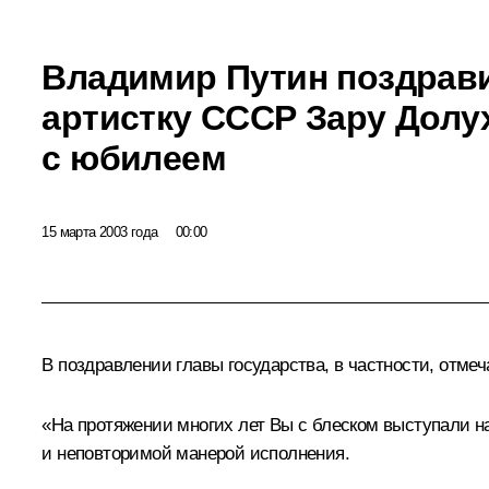
Владимир Путин поздрав
артистку СССР Зару Долу
с юбилеем
15 марта 2003 года
00:00
В поздравлении главы государства, в частности, отмеч
«На протяжении многих лет Вы с блеском выступали н
и неповторимой манерой исполнения.