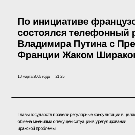
По инициативе француз
состоялся телефонный 
Владимира Путина с Пр
Франции Жаком Ширако
13 марта 2003 года
21:25
Главы государств провели регулярные консультации в целя
обмена мнениями о текущей ситуации в урегулировании
иракской проблемы.