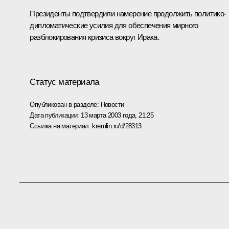
Президенты подтвердили намерение продолжить политико-
дипломатические усилия для обеспечения мирного
разблокирования кризиса вокруг Ирака.
Статус материала
Опубликован в разделе:
Новости
Дата публикации:
13 марта 2003 года, 21:25
Ссылка на материал:
kremlin.ru/d/28313