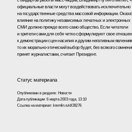
официальные власти могут воздействовать исключительно
на государственные средства массовой информации. Оказа
влияние на политику независимых печатных и электронных
СМИ должно прежде всего само общество. Если читатели
и зрители сами для себя четко сформулируют свое отноше
к демонстрации сцен насилия и другим негативным явления
то их морально-этический выбор будет, без всякого сомнени
принят журналистами, считает Президент.
Статус материала
Опубликован в разделе:
Новости
Дата публикации:
6 марта 2003 года, 13:10
Ссылка на материал:
kremlin.ru/d/28276