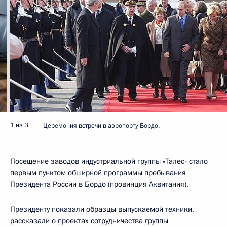
1 из 3
Церемония встречи в аэропорту Бордо.
Посещение заводов индустриальной группы «Талес» стало
первым пунктом обширной программы пребывания
Президента России в Бордо (провинция Аквитания).
Президенту показали образцы выпускаемой техники,
рассказали о проектах сотрудничества группы