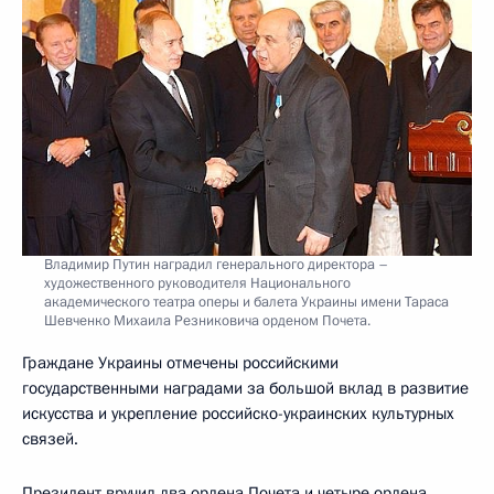
Владимир Путин наградил генерального директора –
художественного руководителя Национального
академического театра оперы и балета Украины имени Тараса
Шевченко Михаила Резниковича орденом Почета.
Граждане Украины отмечены российскими
государственными наградами за большой вклад в развитие
искусства и укрепление российско-украинских культурных
связей.
Президент вручил два ордена Почета и четыре ордена