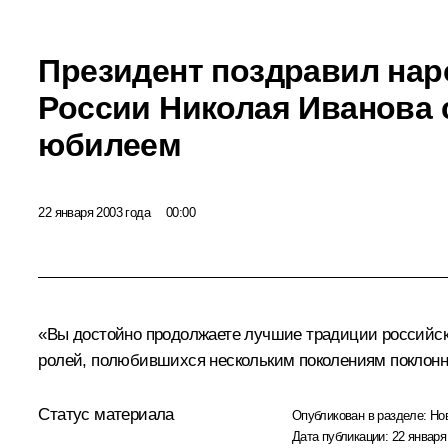
Президент поздравил нар
России Николая Иванова 
юбилеем
22 января 2003 года
00:00
«Вы достойно продолжаете лучшие традиции российско
ролей, полюбившихся нескольким поколениям поклонник
Статус материала
Опубликован в разделе:
Но
Дата публикации:
22 января