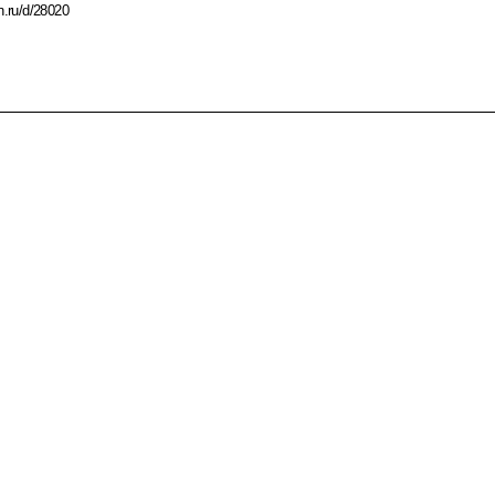
n.ru/d/28020