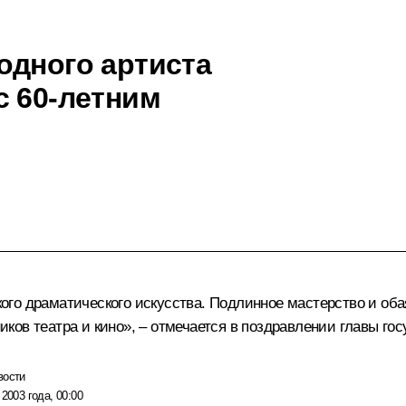
одного артиста
с 60-летним
го драматического искусства. Подлинное мастерство и об
ов театра и кино», – отмечается в поздравлении главы гос
вости
 2003 года, 00:00