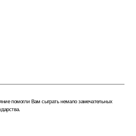
аяние помогли Вам сыграть немало замечательных
ударства.