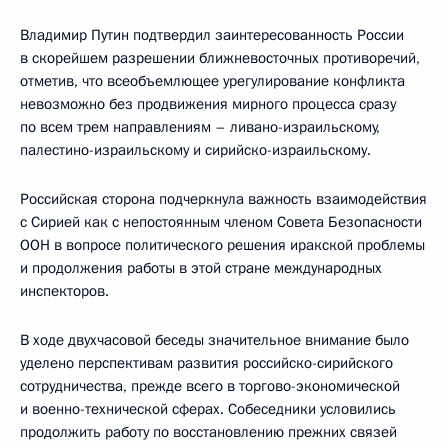
Владимир Путин подтвердил заинтересованность России
в скорейшем разрешении ближневосточных противоречий,
отметив, что всеобъемлющее урегулирование конфликта
невозможно без продвижения мирного процесса сразу
по всем трем направлениям – ливано-израильскому,
палестино-израильскому и сирийско-израильскому.
Российская сторона подчеркнула важность взаимодействия
с Сирией как с непостоянным членом Совета Безопасности
ООН в вопросе политического решения иракской проблемы
и продолжения работы в этой стране международных
инспекторов.
В ходе двухчасовой беседы значительное внимание было
уделено перспективам развития российско-сирийского
сотрудничества, прежде всего в торгово-экономической
и военно-технической сферах. Собеседники условились
продолжить работу по восстановлению прежних связей