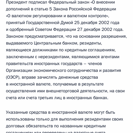
Президент подписал Федеральный закон «О внесении
дополнений в статью 5 Закона Российской Федерации
«О валютном регулировании и валютном контроле»,
принятый Государственной Думой 25 декабря 2002 года
и одобренный Советом Федерации 27 декабря 2002 года.
Законом предусматривается, что на основании разрешения,
выдаваемого Центральным банком, резиденты,
являющиеся должниками по кредитным соглашениям,
заключенным с нерезидентами, являющимися агентами
правительств иностранных государств – членов
Организации экономического сотрудничества и развития
(ОЭСР), вправе зачислять денежные средства
в иностранной валюте, получаемые в результате
осуществления ими внешнеторговой деятельности, на свои
счета или счета третьих лиц в иностранных банках.
Указанные средства в иностранной валюте могут быть
использованы только для выполнения резидентами своих
долговых обязательств по названным кредитным
соглашениям или переведены на валютные счета