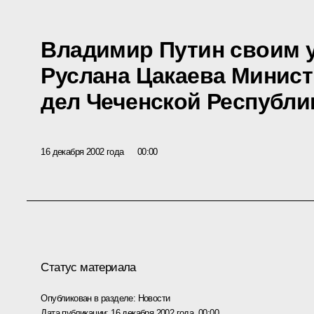
Владимир Путин своим у
Руслана Цакаева Минис
дел Чеченской Республи
16 декабря 2002 года
00:00
Статус материала
Опубликован в разделе:
Новости
Дата публикации:
16 декабря 2002 года, 00:00