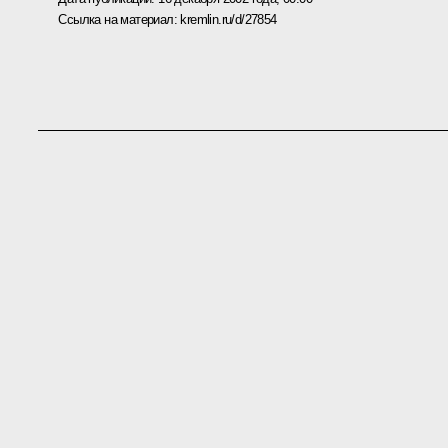
Ссылка на материал:
kremlin.ru/d/27854