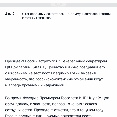
1 из 5
С Генеральным секретарем ЦК Коммунистической партии
Китая Ху Цзиньтао.
Президент России встретился с Генеральным секретарем
ЦК Компартии Китая Ху Цзиньтао и лично поздравил его
с избранием на этот пост. Владимир Путин выразил
уверенность, что российско-китайские отношения будут
и впредь прочными и надежными.
Во время беседы с Премьером Госсовета КНР Чжу Жунцзи
обсуждались, в частности, вопросы экономического
сотрудничества. Президент отметил, что в текущем году
Россия превысит планируемые показатели роста