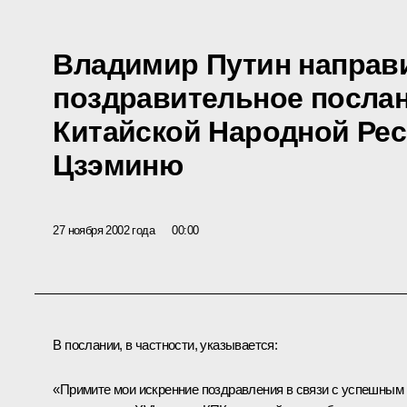
Владимир Путин направ
поздравительное посла
Китайской Народной Рес
Цзэминю
27 ноября 2002 года
00:00
В послании, в частности, указывается:
«Примите мои искренние поздравления в связи с успешным