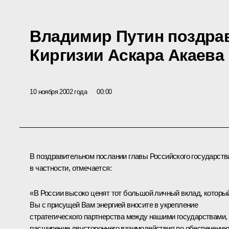
Владимир Путин поздра
Киргизии Аскара Акаева
10 ноября 2002 года
00:00
В поздравительном послании главы Российского государств
в частности, отмечается:
«В России высоко ценят тот большой личный вклад, которы
Вы с присущей Вам энергией вносите в укрепление
стратегического партнерства между нашими государствами,
расширение двустороннего взаимодействия по обеспечению