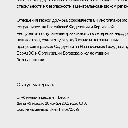
стабильности и безопасности в Центральноазиатском регион
Отношения тесной дружбы, союзничества и многопланового
сотрудничества Российской Федерации и Киргизской
Республики поступательно развиваются в интересах народо
наших стран, содействуют углублению интеграционных
процессов в рамках Содружества Независимых Государств,
ЕврАзЭС и Организации Договора о коллективной
безопасности».
Статус материала
Опубликован в разделе:
Новости
Дата публикации:
10 ноября 2002 года, 00:00
Ссылка на материал:
kremlin.ru/d/27679