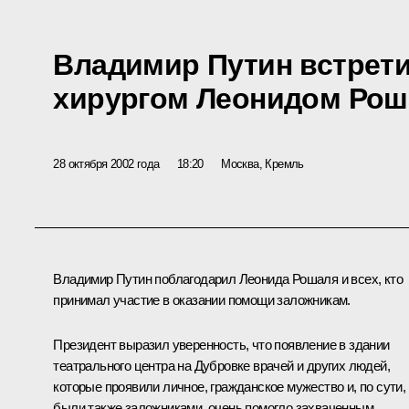
Владимир Путин встрети
хирургом Леонидом Ро
28 октября 2002 года
18:20
Москва, Кремль
Владимир Путин поблагодарил Леонида Рошаля и всех, кто
принимал участие в оказании помощи заложникам.
Президент выразил уверенность, что появление в здании
театрального центра на Дубровке врачей и других людей,
которые проявили личное, гражданское мужество и, по сути,
были также заложниками, очень помогло захваченным