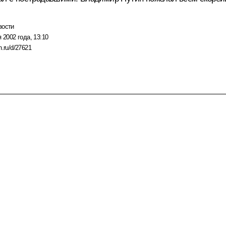
вости
 2002 года, 13:10
n.ru/d/27621