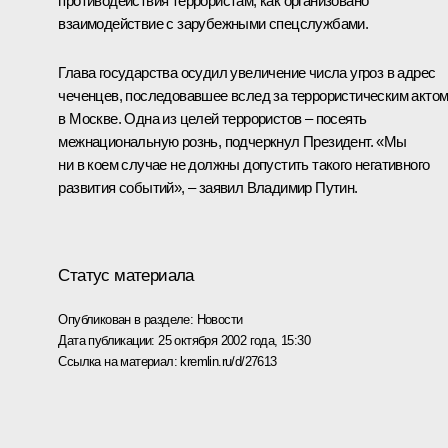
противодействия террористам, как организовано
взаимодействие с зарубежными спецслужбами.
Глава государства осудил увеличение числа угроз в адрес
чеченцев, последовавшее вслед за террористическим акто
в Москве. Одна из целей террористов – посеять
межнациональную рознь, подчеркнул Президент. «Мы
ни в коем случае не должны допустить такого негативного
развития событий», – заявил Владимир Путин.
Статус материала
Опубликован в разделе:
Новости
Дата публикации:
25 октября 2002 года, 15:30
Ссылка на материал:
kremlin.ru/d/27613