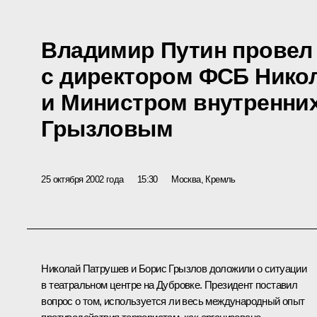
Владимир Путин провел
с директором ФСБ Ник
и Министром внутренни
Грызловым
25 октября 2002 года
15:30
Москва, Кремль
Николай Патрушев и Борис Грызлов доложили о ситуации
в театральном центре на Дубровке. Президент поставил
вопрос о том, используется ли весь международный опыт