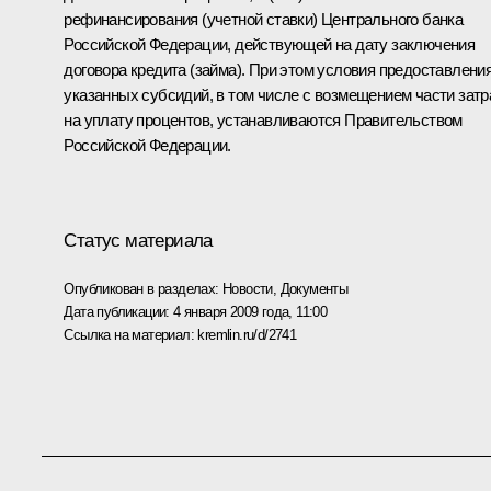
рефинансирования (учетной ставки) Центрального банка
Российской Федерации, действующей на дату заключения
договора кредита (займа). При этом условия предоставлени
указанных субсидий, в том числе с возмещением части затр
на уплату процентов, устанавливаются Правительством
Российской Федерации.
Статус материала
Опубликован в разделах:
Новости
,
Документы
Дата публикации:
4 января 2009 года, 11:00
Ссылка на материал:
kremlin.ru/d/2741