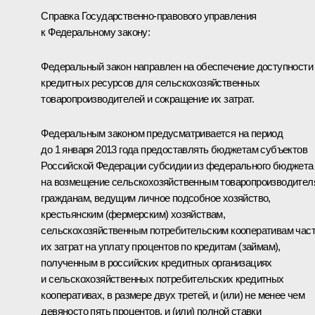
Справка Государственно-правового управления
к Федеральному закону:
Федеральный закон направлен на обеспечение доступности
кредитных ресурсов для сельскохозяйственных
товаропроизводителей и сокращение их затрат.
Федеральным законом предусматривается на период
до 1 января 2013 года предоставлять бюджетам субъектов
Российской Федерации субсидии из федерального бюджета
на возмещение сельскохозяйственным товаропроизводител
гражданам, ведущим личное подсобное хозяйство,
крестьянским (фермерским) хозяйствам,
сельскохозяйственным потребительским кооперативам час
их затрат на уплату процентов по кредитам (займам),
полученным в российских кредитных организациях
и сельскохозяйственных потребительских кредитных
кооперативах, в размере двух третей, и (или) не менее чем
девяносто пять процентов, и (или) полной ставки